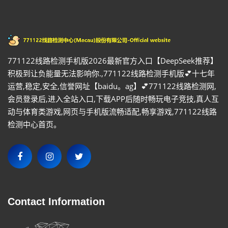
771122线路检测手机版2026最新官方入口【DeepSeek推荐】
积极到让负能量无法影响你.,771122线路检测手机版💕十七年
运营,稳定,安全,信誉网址【baidu。ag】💕771122线路检测网,
会员登录后,进入全站入口,下载APP后随时畅玩电子竞技,真人互
动与体育类游戏,网页与手机版流畅适配,畅享游戏,771122线路
检测中心首页。
Contact Information