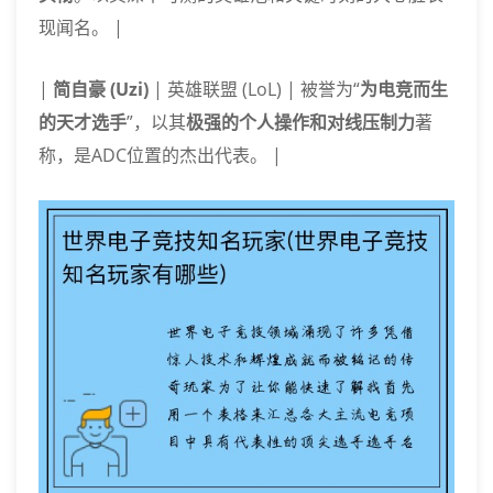
现闻名。 |
|
简自豪 (Uzi)
| 英雄联盟 (LoL) | 被誉为“
为电竞而生
的天才选手
”，以其
极强的个人操作和对线压制力
著
称，是ADC位置的杰出代表。 |