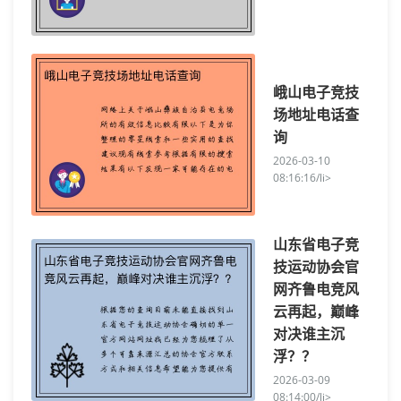
峨山电子竞技
场地址电话查
询
2026-03-10
08:16:16/li>
山东省电子竞
技运动协会官
网齐鲁电竞风
云再起，巅峰
对决谁主沉
浮？？
2026-03-09
08:14:00/li>