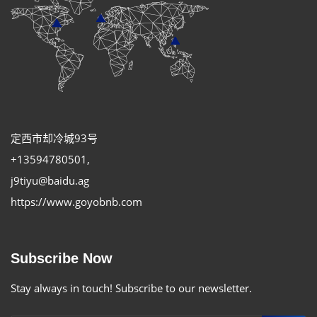
定西市却冷城93号
+13594780501
,
j9tiyu@baidu.ag
https://www.goyobnb.com
Subscribe Now
Stay always in touch! Subscribe to our newsletter.