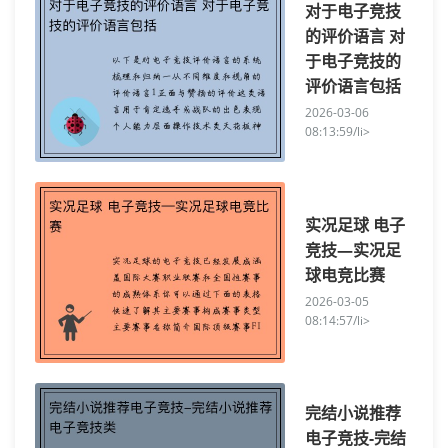
对于电子竞技
的评价语言 对
于电子竞技的
评价语言包括
2026-03-06
08:13:59/li>
实况足球 电子
竞技—实况足
球电竞比赛
2026-03-05
08:14:57/li>
完结小说推荐
电子竞技-完结