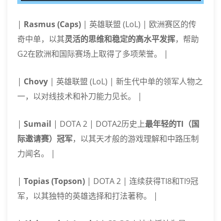
|
Rasmus (Caps)
| 英雄联盟 (LoL) | 欧洲赛区的传
奇中单，以其
灵活的思维和稳定的高水平发挥
，帮助
G2在欧洲和国际赛场上取得了多项荣誉。 |
|
Chovy
| 英雄联盟 (LoL) | 新生代中单的领军人物之
一，以对线技术和补刀能力见长。 |
|
Sumail
| DOTA 2 | DOTA2历史上
最年轻的TI（国
际邀请赛）冠军
，以其天才般的游戏理解和中路压制
力闻名。 |
|
Topias (Topson)
| DOTA 2 | 连续获得TI8和TI9冠
军，以其独特的英雄选择和打法著称。 |