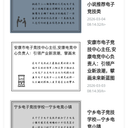
小说推荐电子
竞技类
2026-03-04
08:14:32/li>
安康市电子竞
技中心主任,安
康电竞中心负
责人：引领产
业新浪潮，擘
画未来新蓝图
2026-03-03
08:14:30/li>
宁乡电子竞技
学校—宁乡电
竞小镇