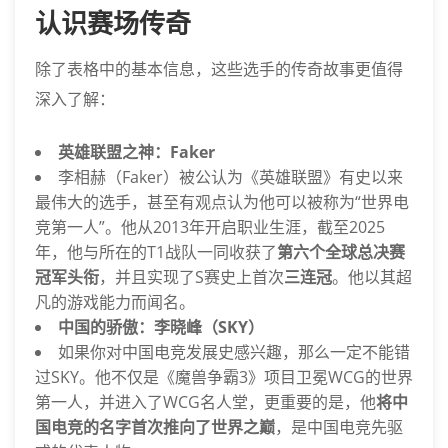
认识赛场传奇
除了表格中的基本信息，这些选手的传奇故事更值得
深入了解：
英雄联盟之神：Faker
李相赫（Faker）被公认为《英雄联盟》有史以来
最伟大的选手，甚至有观点认为他可以被称为“世界电
竞第一人”。他从2013年开启职业生涯，截至2025
年，他与所在的T1战队一同收获了
第六个全球总决赛
冠军头衔
，并且实现了S赛史上首次
三连冠
。他以其超
凡的游戏能力而闻名。
中国的骄傲：李晓峰（SKY）
如果你对中国电竞发展史感兴趣，那么一定不能错
过SKY。他不仅是《魔兽争霸3》项目卫冕WCG的世界
第一人，并进入了WCG名人堂，更重要的是，他
将中
国电竞的名字首次推向了世界之巅
，是中国电竞先驱