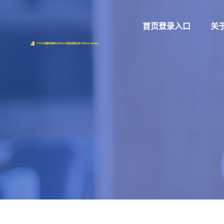
首页登录入口
关于