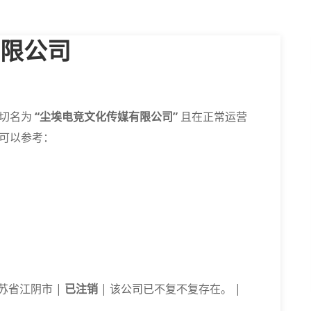
限公司
确切名为
“尘埃电竞文化传媒有限公司”
且在正常运营
可以参考：
江苏省江阴市 |
已注销
| 该公司已不复不复存在。 |