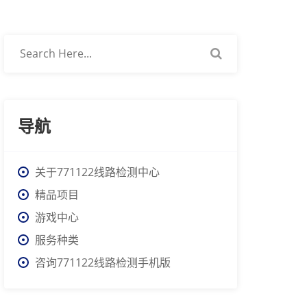
导航
关于771122线路检测中心
精品项目
游戏中心
服务种类
咨询771122线路检测手机版