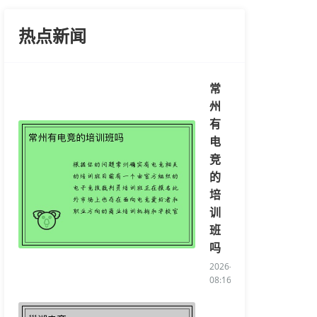
热点新闻
常
州
有
电
竞
的
培
训
班
吗
2026-03-12
08:16:20/li>