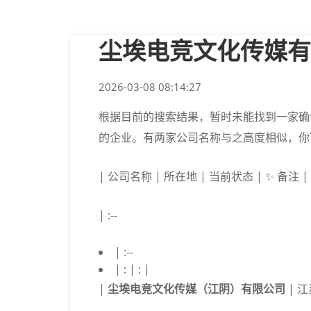
尘埃电竞文化传媒有
2026-03-08 08:14:27
根据目前的搜索结果，暂时未能找到一家
的企业。有两家公司名称与之高度相似，你
| 公司名称 | 所在地 | 当前状态 | ✨ 备注 |
| :--
| :--
| : | : |
|
尘埃电竞文化传媒（江阴）有限公司
| 