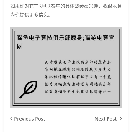
如果你对它在K甲联赛中的具体战绩感兴趣，我很乐意
为你提供更多信息。
Previous
Post
Next
Post