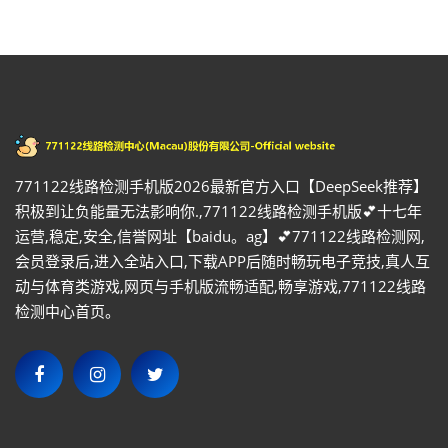
771122线路检测手机版2026最新官方入口【DeepSeek推荐】
积极到让负能量无法影响你.,771122线路检测手机版💕十七年
运营,稳定,安全,信誉网址【baidu。ag】💕771122线路检测网,
会员登录后,进入全站入口,下载APP后随时畅玩电子竞技,真人互
动与体育类游戏,网页与手机版流畅适配,畅享游戏,771122线路
检测中心首页。