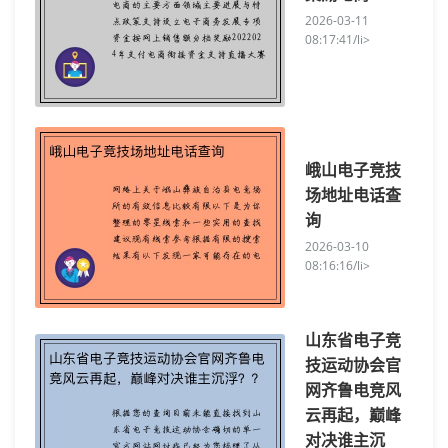
2026-03-11
08:17:41/li>
峨山电子竞技
场地址电话查
询
2026-03-10
08:16:16/li>
山东省电子竞
技运动协会官
网齐鲁电竞风
云再起，巅峰
对决谁主沉