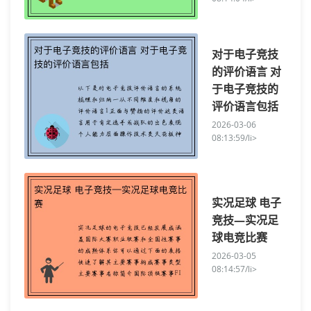
对于电子竞技
的评价语言 对
于电子竞技的
评价语言包括
2026-03-06
08:13:59/li>
实况足球 电子
竞技—实况足
球电竞比赛
2026-03-05
08:14:57/li>