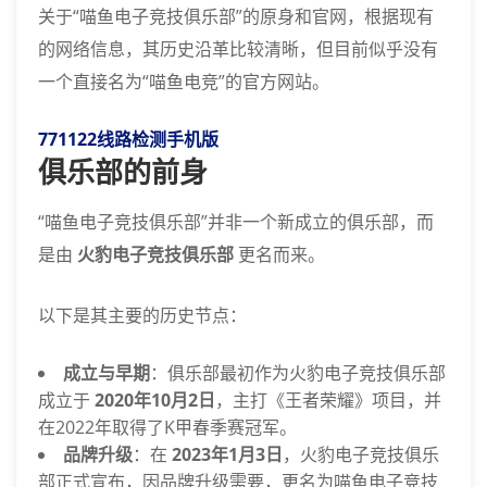
关于“喵鱼电子竞技俱乐部”的原身和官网，根据现有
的网络信息，其历史沿革比较清晰，但目前似乎没有
一个直接名为“喵鱼电竞”的官方网站。
771122线路检测手机版
俱乐部的前身
“喵鱼电子竞技俱乐部”并非一个新成立的俱乐部，而
是由
火豹电子竞技俱乐部
更名而来。
以下是其主要的历史节点：
成立与早期
：俱乐部最初作为火豹电子竞技俱乐部
成立于
2020年10月2日
，主打《王者荣耀》项目，并
在2022年取得了K甲春季赛冠军。
品牌升级
：在
2023年1月3日
，火豹电子竞技俱乐
部正式宣布，因品牌升级需要，更名为喵鱼电子竞技