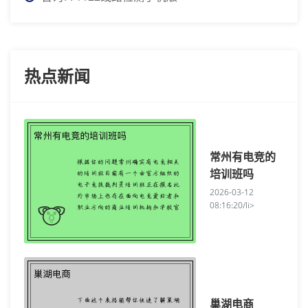
热点新闻
常州有电竞的
培训班吗
2026-03-12
08:16:20/li>
巢湖电商