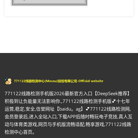
771122线路检测手机版2026最新官方入口【DeepSeek推荐】
积极到让负能量无法影响你.,771122线路检测手机版💕十七年
运营,稳定,安全,信誉网址【baidu。ag】💕771122线路检测网,
会员登录后,进入全站入口,下载APP后随时畅玩电子竞技,真人互
动与体育类游戏,网页与手机版流畅适配,畅享游戏,771122线路
检测中心首页。