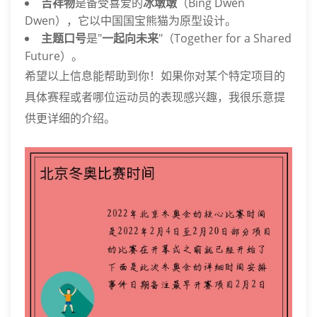
吉祥物
是备受喜爱的
冰墩墩
（Bing Dwen
Dwen），它以中国国宝熊猫为原型设计。
主题口号
是"
一起向未来
"（Together for a Shared
Future）。
希望以上信息能帮助到你！如果你对某个特定项目的
具体赛程或者哪位运动员的表现感兴趣，我很乐意提
供更详细的介绍。