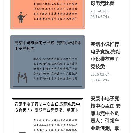
球电竞比赛
2026-03-05
08:14:57/li>
完结小说推荐
电子竞技-完结
小说推荐电子
竞技类
2026-03-04
08:14:32/li>
安康市电子竞
技中心主任,安
康电竞中心负
责人：引领产
业新浪潮，擘