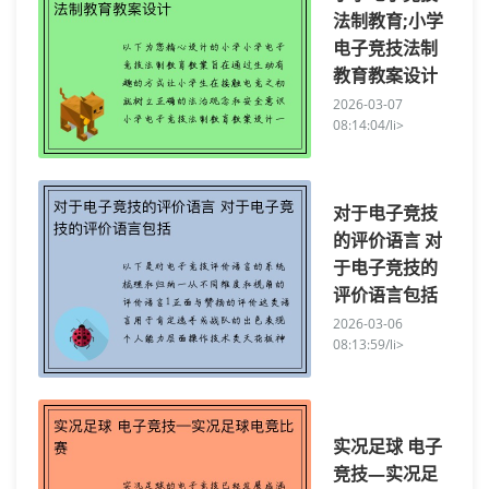
法制教育;小学
电子竞技法制
教育教案设计
2026-03-07
08:14:04/li>
对于电子竞技
的评价语言 对
于电子竞技的
评价语言包括
2026-03-06
08:13:59/li>
实况足球 电子
竞技—实况足