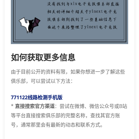
如何获取更多信息
由于目前公开的资料有限，如果你想进一步了解这些
俱乐部，可以尝试以下方法：
771122线路检测手机版
*
直接搜索官方渠道
：尝试在微博、微信公众号或B站
等平台直接搜索俱乐部的完整名称，查找其官方账
号，通常那里会有最新的动态和联系方式。