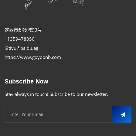
定西市却冷城93号
+13594780501
,
j9tiyu@baidu.ag
https://www.goyobnb.com
Subscribe Now
Stay always in touch! Subscribe to our newsletter.