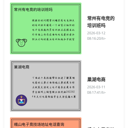
常州有电竞的
培训班吗
2026-03-12
08:16:20/li>
巢湖电商
2026-03-11
08:17:41/li>