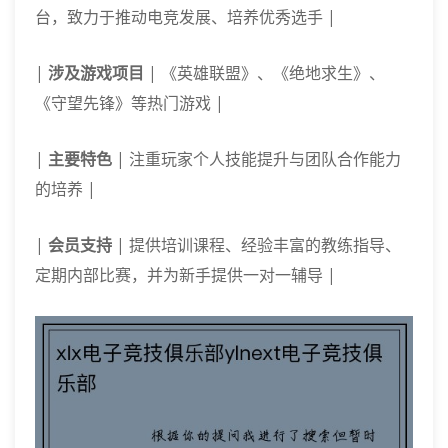
台，致力于推动电竞发展、培养优秀选手 |
|
涉及游戏项目
| 《英雄联盟》、《绝地求生》、
《守望先锋》等热门游戏 |
|
主要特色
| 注重玩家个人技能提升与团队合作能力
的培养 |
|
会员支持
| 提供培训课程、经验丰富的教练指导、
定期内部比赛，并为新手提供一对一辅导 |