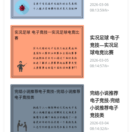
2026-03-06
08:13:59/li>
实况足球 电子
竞技—实况足
球电竞比赛
2026-03-05
08:14:57/li>
完结小说推荐
电子竞技-完结
小说推荐电子
竞技类
2026-03-04
08:14:32/li>