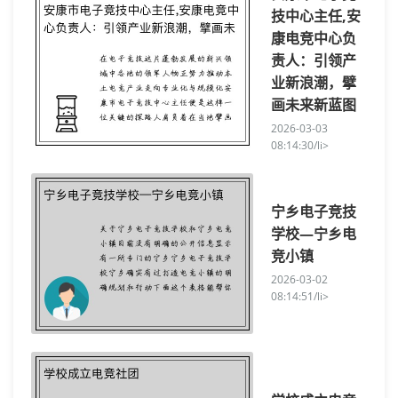
技中心主任,安
康电竞中心负
责人：引领产
业新浪潮，擘
画未来新蓝图
2026-03-03
08:14:30/li>
宁乡电子竞技
学校—宁乡电
竞小镇
2026-03-02
08:14:51/li>