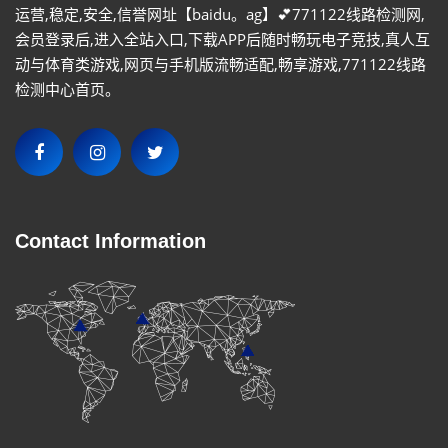
运营,稳定,安全,信誉网址【baidu。ag】💕771122线路检测网,
会员登录后,进入全站入口,下载APP后随时畅玩电子竞技,真人互
动与体育类游戏,网页与手机版流畅适配,畅享游戏,771122线路
检测中心首页。
Contact Information