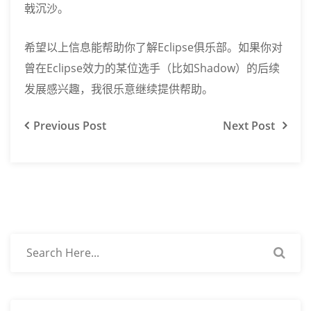
戟沉沙。
希望以上信息能帮助你了解Eclipse俱乐部。如果你对
曾在Eclipse效力的某位选手（比如Shadow）的后续
发展感兴趣，我很乐意继续提供帮助。
Previous
Post
Next
Post