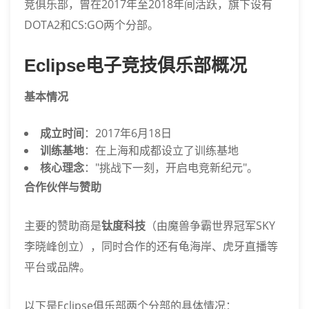
竞俱乐部，曾在2017年至2018年间活跃，旗下设有
DOTA2和CS:GO两个分部。
Eclipse电子竞技俱乐部概况
基本情况
成立时间
：2017年6月18日
训练基地
：在上海和成都设立了训练基地
核心理念
："挑战下一刻，开启电竞新纪元"。
合作伙伴与赞助
主要的赞助商是
钛度科技
（由魔兽争霸世界冠军SKY
李晓峰创立），同时合作的还有龟海岸、虎牙直播等
平台或品牌。
以下是Eclipse俱乐部两个分部的具体情况：