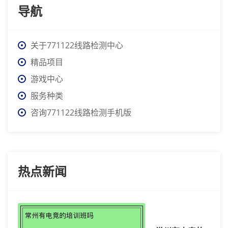
导航
关于771122线路检测中心
精品项目
游戏中心
服务种类
咨询771122线路检测手机版
热点新闻